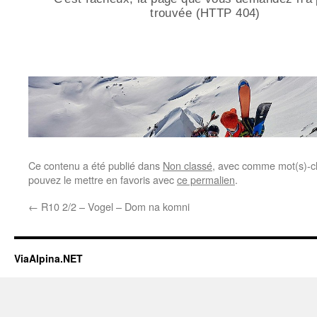
Ce contenu a été publié dans
Non classé
, avec comme mot(s)-c
pouvez le mettre en favoris avec
ce permalien
.
←
R10 2/2 – Vogel – Dom na komni
ViaAlpina.NET