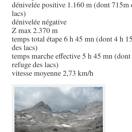
dénivelée positive 1.160 m (dont 715m d
lacs)
dénivelée négative
Z max 2.370 m
temps total étape 6 h 45 mn (dont 4 h 1
des lacs)
temps marche effective 5 h 45 mn (dont
refuge des lacs)
vitesse moyenne 2,73 km/h