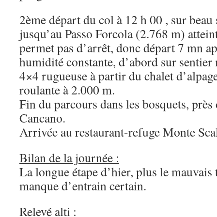
2ème départ du col à 12 h 00 , sur beau s
jusqu’au Passo Forcola (2.768 m) atteint
permet pas d’arrêt, donc départ 7 mn a
humidité constante, d’abord sur sentier m
4×4 rugueuse à partir du chalet d’alpag
roulante à 2.000 m.
Fin du parcours dans les bosquets, près
Cancano.
Arrivée au restaurant-refuge Monte Scal
Bilan de la journée :
La longue étape d’hier, plus le mauvai
manque d’entrain certain.
Relevé alti :