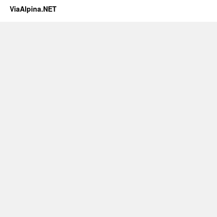
ViaAlpina.NET