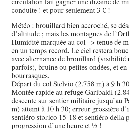
circulation fait gagner une dizaine de m
conduite ! et pour seulement 3 € !
Météo : brouillard bien accroché, se dé
d’altitude ; mais les montagnes de l’Ortl
Humidité marquée au col –> tenue de ma
en un temps record. Le ciel restera bouc
avec alternance de brouillard (visibilité
parfois), bruine ou petites ondées, et en
bourrasques.
Départ du col Stelvio (2.758 m) à 9 h 30
Montée rapide au refuge Garibaldi (2.8
descente sur sentier militaire jusqu’au 
m) atteint à 10 h 30; erreur grossière d’
sentiéro storico 15-18 et sentiéro della p
progression d’une heure et ½ !