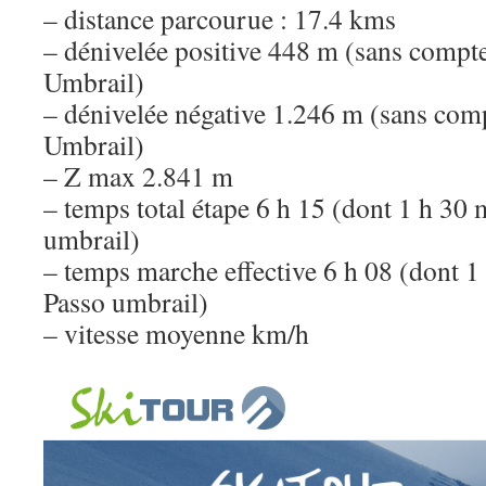
– distance parcourue : 17.4 kms
– dénivelée positive 448 m (sans compte
Umbrail)
– dénivelée négative 1.246 m (sans comp
Umbrail)
– Z max 2.841 m
– temps total étape 6 h 15 (dont 1 h 30
umbrail)
– temps marche effective 6 h 08 (dont 1
Passo umbrail)
– vitesse moyenne km/h