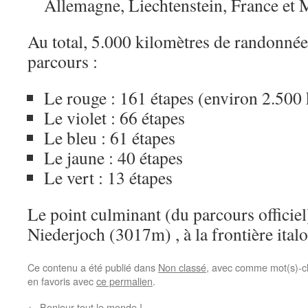
Allemagne, Liechtenstein, France et
Au total, 5.000 kilomètres de randonnée
parcours :
Le rouge : 161 étapes (environ 2.500 
Le violet : 66 étapes
Le bleu : 61 étapes
Le jaune : 40 étapes
Le vert : 13 étapes
Le point culminant (du parcours officiel
Niederjoch (3017m) , à la frontière ital
Ce contenu a été publié dans
Non classé
, avec comme mot(s)-c
en favoris avec
ce permalien
.
←
Bonjour tout le monde !