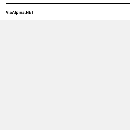
ViaAlpina.NET