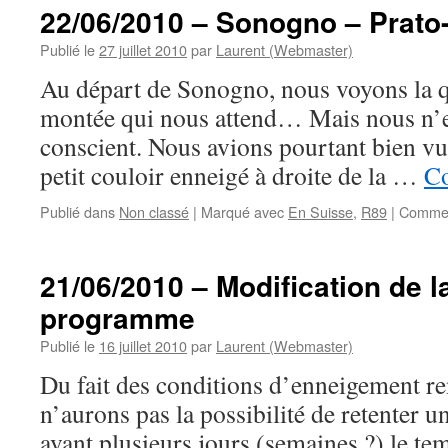
22/06/2010 – Sonogno – Prato
Publié le
27 juillet 2010
par
Laurent (Webmaster)
Au départ de Sonogno, nous voyons la qu
montée qui nous attend… Mais nous n’
conscient. Nous avions pourtant bien vu 
petit couloir enneigé à droite de la …
Co
Publié dans
Non classé
|
Marqué avec
En Suisse
,
R89
|
Commen
21/06/2010 – Modification de l
programme
Publié le
16 juillet 2010
par
Laurent (Webmaster)
Du fait des conditions d’enneigement r
n’aurons pas la possibilité de retenter u
avant plusieurs jours (semaines ?) le te