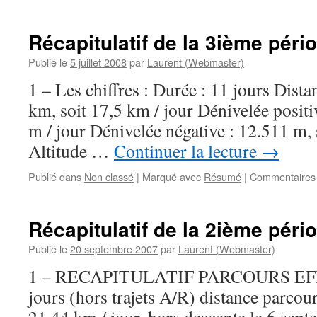
Récapitulatif de la 3ième péri
Publié le
5 juillet 2008
par
Laurent (Webmaster)
1 – Les chiffres : Durée : 11 jours Dist
km, soit 17,5 km / jour Dénivelée positi
m / jour Dénivelée négative : 12.511 m, 
Altitude …
Continuer la lecture
→
Publié dans
Non classé
|
Marqué avec
Résumé
|
Commentaires
Récapitulatif de la 2ième péri
Publié le
20 septembre 2007
par
Laurent (Webmaster)
1 – RECAPITULATIF PARCOURS EF
jours (hors trajets A/R) distance parcou