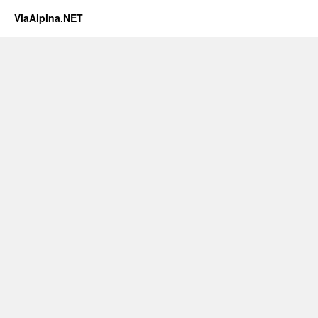
ViaAlpina.NET