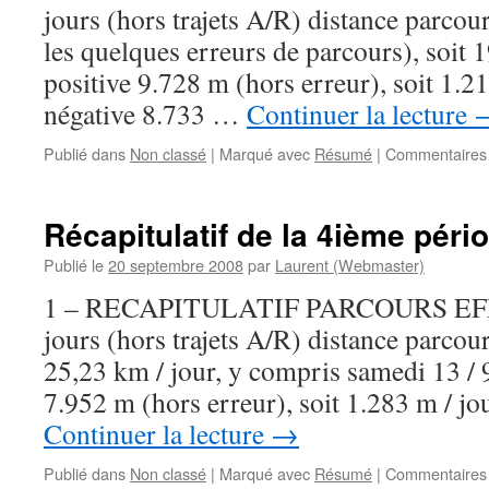
jours (hors trajets A/R) distance parco
les quelques erreurs de parcours), soit 
positive 9.728 m (hors erreur), soit 1.2
négative 8.733 …
Continuer la lecture
Publié dans
Non classé
|
Marqué avec
Résumé
|
Commentaires
Récapitulatif de la 4ième péri
Publié le
20 septembre 2008
par
Laurent (Webmaster)
1 – RECAPITULATIF PARCOURS EF
jours (hors trajets A/R) distance parcou
25,23 km / jour, y compris samedi 13 / 
7.952 m (hors erreur), soit 1.283 m / j
Continuer la lecture
→
Publié dans
Non classé
|
Marqué avec
Résumé
|
Commentaires