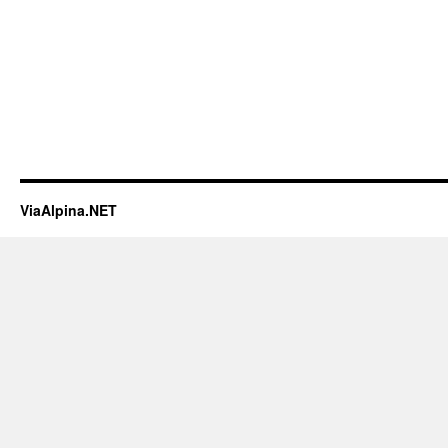
ViaAlpina.NET