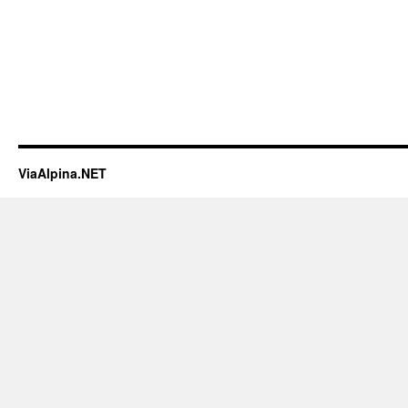
ViaAlpina.NET