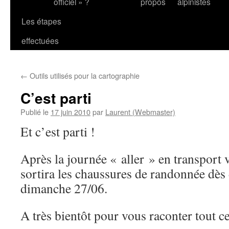
officiel » ?
propos
alpinistes
Les étapes
effectuées
←
Outils utilisés pour la cartographie
C’est parti
Publié le
17 juin 2010
par
Laurent (Webmaster)
Et c’est parti !
Après la journée « aller » en transport v
sortira les chaussures de randonnée dè
dimanche 27/06.
A très bientôt pour vous raconter tout c