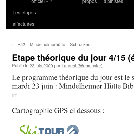
officiel » ?
propos
alpinistes
Les étapes
effectuées
←
R52 – Mindelheimerhütte – Schrocken
Etape théorique du jour 4/15 (
Publié le
23 juin 2009
par
Laurent (Webmaster)
Le programme théorique du jour est le s
mardi 23 juin : Mindelheimer Hütte Bib
m
Cartographie GPS ci dessous :