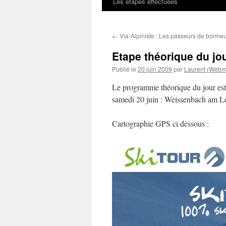
Les étapes effectuées
←
Via-Alpiniste : Les passeurs de bonhe
Etape théorique du jou
Publié le
20 juin 2009
par
Laurent (Webm
Le programme théorique du jour est 
samedi 20 juin : Weissenbach am L
Cartographie GPS ci dessous :