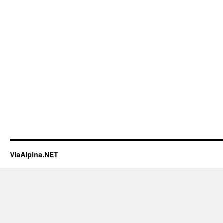
ViaAlpina.NET